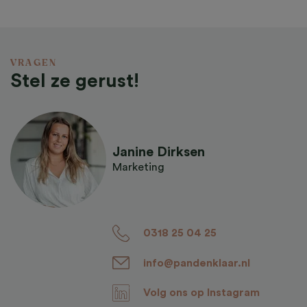
VRAGEN
Stel ze gerust!
Janine Dirksen
Marketing
0318 25 04 25
info@pandenklaar.nl
Volg ons op Instagram